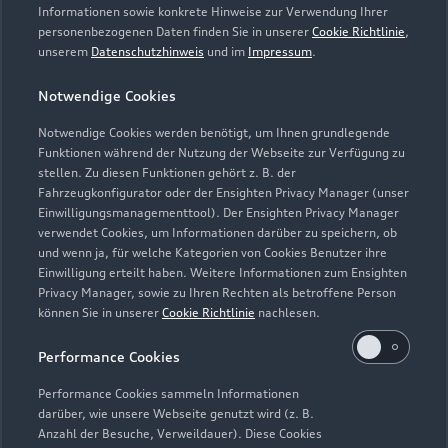
Informationen sowie konkrete Hinweise zur Verwendung Ihrer
personenbezogenen Daten finden Sie in unserer
Cookie Richtlinie
,
unserem
Datenschutzhinweis
und im
Impressum
.
Notwendige Cookies
Notwendige Cookies werden benötigt, um Ihnen grundlegende
Funktionen während der Nutzung der Webseite zur Verfügung zu
stellen. Zu diesen Funktionen gehört z. B. der
Fahrzeugkonfigurator oder der Ensighten Privacy Manager (unser
Lederpflege-Set
Einwilligungsmanagementtool). Der Ensighten Privacy Manager
Praktisches Set zur intensiven Reinigung und
verwendet Cookies, um Informationen darüber zu speichern, ob
und wenn ja, für welche Kategorien von Cookies Benutzer ihre
Pflege von Leder und Kunstleder.
Einwilligung erteilt haben. Weitere Informationen zum Ensighten
Privacy Manager, sowie zu Ihren Rechten als betroffene Person
Zur Audi Shopping World
können Sie in unserer
Cookie Richtlinie
nachlesen.
Performance Cookies
Performance Cookies sammeln Informationen
darüber, wie unsere Webseite genutzt wird (z. B.
Anzahl der Besuche, Verweildauer). Diese Cookies