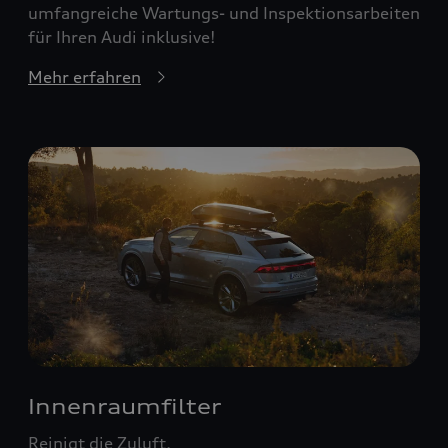
umfangreiche Wartungs- und Inspektionsarbeiten
für Ihren Audi inklusive!
Mehr erfahren
Innenraumfilter
Reinigt die Zuluft.