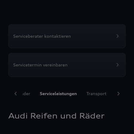
Serviceberater kontaktieren
Servicetermin vereinbaren
ifen und Räder
Serviceleistungen
Transport
Komfort
Audi Reifen und Räder