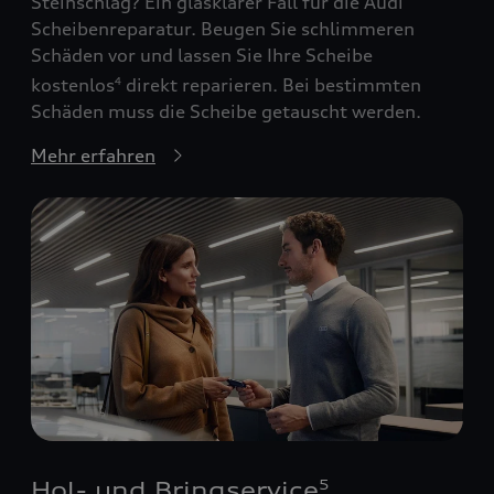
Steinschlag? Ein glasklarer Fall für die Audi
Scheibenreparatur. Beugen Sie schlimmeren
Schäden vor und lassen Sie Ihre Scheibe
kostenlos
direkt reparieren. Bei bestimmten
4
Schäden muss die Scheibe getauscht werden.
Mehr erfahren
Hol- und Bringservice
5