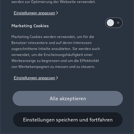
werden zur Optimierung der Webseite verwendet.
Einstellungen anpassen
Marketing Cookies
Marketing Cookies werden verwendet, um für die
Benutzer relevantere und auf deren Interessen
Universal-Reinigungstuch
zugeschnittene Inhalte anzubieten. Sie werden auch
verwendet, um die Erscheinungshäufigkeit einer
Für einen glänzenden Eindruck.
Werbeanzeige zu begrenzen und um die Effektivität
von Werbekampagnen zu messen und zu steuern.
Zur Audi Shopping World
Einstellungen anpassen
Alle akzeptieren
Einstellungen speichern und fortfahren