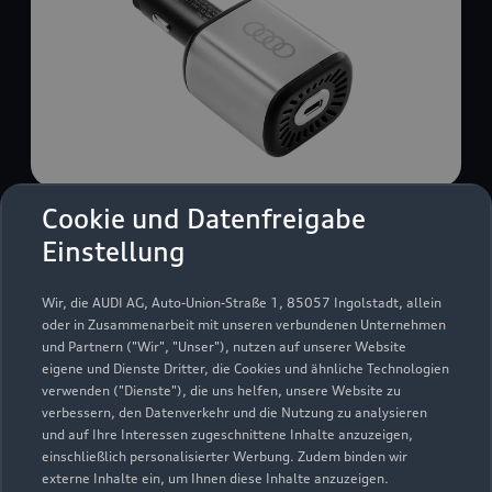
Cookie und Datenfreigabe
USB Power-Ladegerät
Einstellung
USB Power-Ladegerät für schnelles und
komfortables Laden von Mobiltelefonen, Tablets
Wir, die AUDI AG, Auto-Union-Straße 1, 85057 Ingolstadt, allein
oder Laptops.
oder in Zusammenarbeit mit unseren verbundenen Unternehmen
und Partnern ("Wir", "Unser"), nutzen auf unserer Website
Zur Audi Shopping World
eigene und Dienste Dritter, die Cookies und ähnliche Technologien
verwenden ("Dienste"), die uns helfen, unsere Website zu
verbessern, den Datenverkehr und die Nutzung zu analysieren
und auf Ihre Interessen zugeschnittene Inhalte anzuzeigen,
einschließlich personalisierter Werbung. Zudem binden wir
externe Inhalte ein, um Ihnen diese Inhalte anzuzeigen.